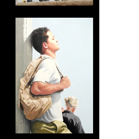
Berenice
Berenice