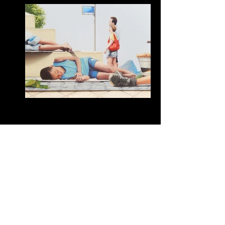
Os Meninos da Cinelândia (2)
Passarim
Raphael Rabello
00:00
/
00:00
Apresentação