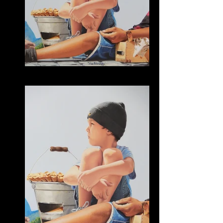
Os Meninos da Cinelândia (2)