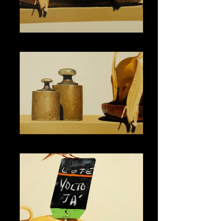
Recado 1
Recado 1