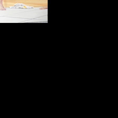
Bruna