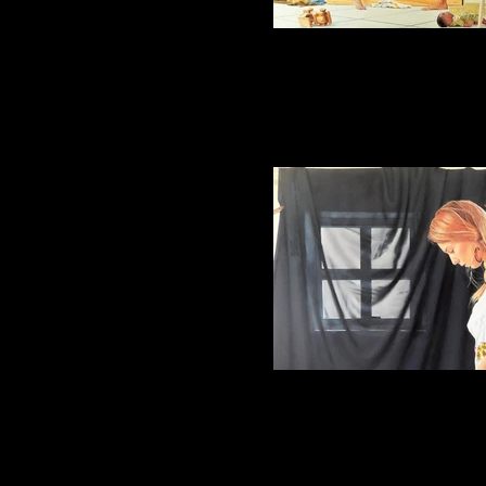
Bruna
Óleo sobre Tela 1.50 x 1.70 m Ma
Bruna