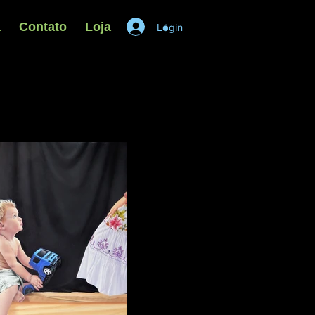
a
Contato
Loja
Login